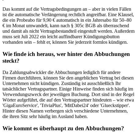
Das kommt auf die Vertragsbedingungen an – aber in vielen Fällen
ist die automatische Verlängerung rechtlich angreifbar. Eine Klausel,
die ein Probeabo für 9,90 € automatisch in ein Jahresabo für 50–80
€ im Monat umwandelt, kann nach § 305c BGB als überraschend
und damit als nicht Vertragsbestandteil eingestuft werden. Außerdem
muss seit Juli 2022 ein leicht auffindbarer Kündigungsbutton
vorhanden sein – fehlt er, können Sie jederzeit formlos kündigen.
Wie finde ich heraus, wer hinter den Abbuchungen
steckt?
Da Zahlungsabwickler die Abbuchungen lediglich für andere
Firmen durchführen, können Sie den angeblichen Vertrag bei diesen
Unternehmen nicht kündigen. Zuständig ist ausschließlich Ihr
tatsächlicher Vertragspartner. Einige Hinweise finden sich häufig im
Verwendungszweck der jeweiligen Buchung. Dort sind in der Regel
Wörter aufgeführt, die auf den Vertragspartner hindeuten – wie etwa
'GigaEuroService', 'TriviaPlus', 'MitDabei24' oder 'Glueckstipper'.
Hinter diesen Namen verbergen sich verschiedene Unternehmen,
die ihren Sitz sehr häufig im Ausland haben.
Wie kommt es überhaupt zu den Abbuchungen?