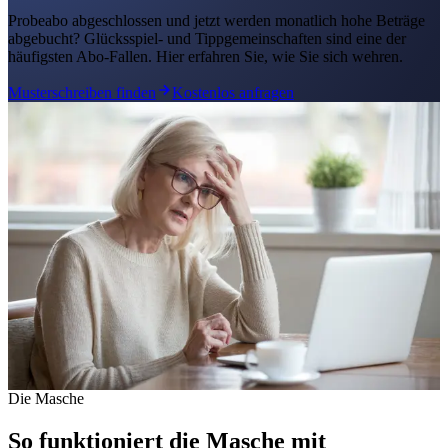
Probeabo abgeschlossen und jetzt werden monatlich hohe Beträge
abgebucht? Glücksspiel- und Tippgemeinschaften sind eine der
häufigsten Abo-Fallen. Hier erfahren Sie, wie Sie sich wehren.
Musterschreiben finden
Kostenlos anfragen
Die Masche
So funktioniert die Masche mit