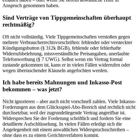
Anspruch genommen haben.
Sind Verträge von Tippgemeinschaften überhaupt
rechtmäßig?
Oft nicht vollständig. Viele Tippgemeinschaften verstoßen gegen
mehrere Verbraucherrechtsvorschriften: fehlender oder versteckter
Kündigungsbutton (§ 312k BGB), fehlende oder fehlerhafte
Widerrufsbelehrung, missverständliche Preisangaben, unerlaubte
Telefonwerbung (§ 7 UWG). Selbst wenn ein Vertrag formal
zustande gekommen ist, kann er in vielen Fällen widerrufen oder
wegen überraschender Klauseln angefochten werden.
Ich habe bereits Mahnungen und Inkasso-Post
bekommen – was jetzt?
Nicht ignorieren – aber auch nicht vorschnell zahlen. Viele Inkasso-
Forderungen aus dem Glücksspiel-Abo-Bereich sind rechtlich nicht
durchsetzbar, weil der zugrundeliegende Vertrag angreifbar ist.
Widersprechen Sie der Forderung schriftlich und fordern Sie eine
detaillierte Aufschlüsselung. In vielen Fällen erledigt sich die
Angelegenheit mit einem anwaltlichen Widerspruchsschreiben –
ohne dass es zu einem Gerichtsverfahren kommt.