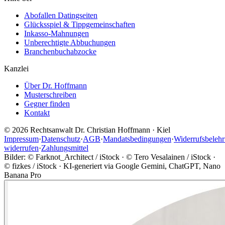
Abofallen Datingseiten
Glücksspiel & Tippgemeinschaften
Inkasso-Mahnungen
Unberechtigte Abbuchungen
Branchenbuchabzocke
Kanzlei
Über Dr. Hoffmann
Musterschreiben
Gegner finden
Kontakt
©
2026
Rechtsanwalt Dr. Christian Hoffmann · Kiel
Impressum
·
Datenschutz
·
AGB
·
Mandatsbedingungen
·
Widerrufsbeleh
widerrufen
·
Zahlungsmittel
Bilder: © Farknot_Architect / iStock · © Tero Vesalainen / iStock ·
© fizkes / iStock · KI-generiert via Google Gemini, ChatGPT, Nano
Banana Pro