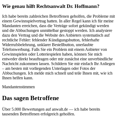
Wie genau hilft Rechtsanwalt Dr. Hoffmann?
Ich habe bereits zahlreichen Betroffenen geholfen, die Probleme mit
einem Gewinnspielvertrag hatten. In aller Regel kann ich für meine
Mandanten erreichen, dass die Verträge sofort gekündigt werden
und die Abbuchungen unmittelbar gestoppt werden. Ich analysiere
dazu den Vertrag und die Website des Anbieters systematisch auf
rechtliche Fehler: fehlender Kündigungsbutton, fehlerhafte
Widerrufsbelehrung, unklarer Bestellbutton, unerlaubte
Telefonwerbung. Falls Sie ein Problem mit einem Anbieter von
Gewinnspielen oder Lotteriespielen haben, können Sie mich
entweder direkt beauftragen oder mir zunächst eine unverbindliche
Nachricht zukommen lassen. Schildern Sie mir einfach Ihr Anliegen
– am besten mit vorliegenden Unterlagen oder Fotos der
Abbuchungen. Ich melde mich schnell und teile Ihnen mit, wie ich
Ihnen helfen kann.
Mandantenstimmen
Das sagen Betroffene
Über 5.000 Bewertungen auf anwalt.de — ich habe bereits
tausenden Betroffenen erfolgreich geholfen.