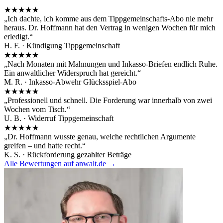
★★★★★
„
Ich dachte, ich komme aus dem Tippgemeinschafts-Abo nie mehr
heraus. Dr. Hoffmann hat den Vertrag in wenigen Wochen für mich
erledigt.
“
H. F.
·
Kündigung Tippgemeinschaft
★★★★★
„
Nach Monaten mit Mahnungen und Inkasso-Briefen endlich Ruhe.
Ein anwaltlicher Widerspruch hat gereicht.
“
M. R.
·
Inkasso-Abwehr Glücksspiel-Abo
★★★★★
„
Professionell und schnell. Die Forderung war innerhalb von zwei
Wochen vom Tisch.
“
U. B.
·
Widerruf Tippgemeinschaft
★★★★★
„
Dr. Hoffmann wusste genau, welche rechtlichen Argumente
greifen – und hatte recht.
“
K. S.
·
Rückforderung gezahlter Beträge
Alle Bewertungen auf anwalt.de →