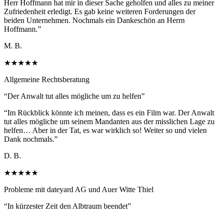
Herr Hoffmann hat mir in dieser Sache geholfen und alles zu meiner
Zufriedenheit erledigt. Es gab keine weiteren Forderungen der
beiden Unternehmen. Nochmals ein Dankeschön an Herrn
Hoffmann.
”
M. B.
★★★★★
Allgemeine Rechtsberatung
“
Der Anwalt tut alles mögliche um zu helfen
”
“
Im Rückblick könnte ich meinen, dass es ein Film war. Der Anwalt
tut alles mögliche um seinem Mandanten aus der misslichen Lage zu
helfen… Aber in der Tat, es war wirklich so! Weiter so und vielen
Dank nochmals.
”
D. B.
★★★★★
Probleme mit dateyard AG und Auer Witte Thiel
“
In kürzester Zeit den Albtraum beendet
”