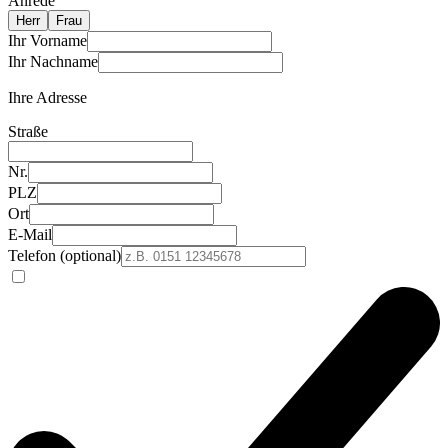
Anrede
Herr
Frau
Ihr Vorname
Ihr Nachname
Ihre Adresse
Straße
Nr.
PLZ
Ort
E-Mail
Telefon (optional)