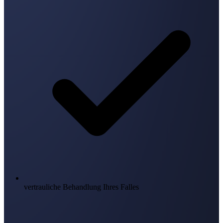
vertrauliche Behandlung Ihres Falles