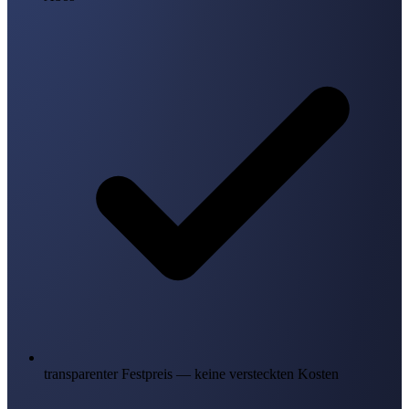
transparenter Festpreis — keine versteckten Kosten