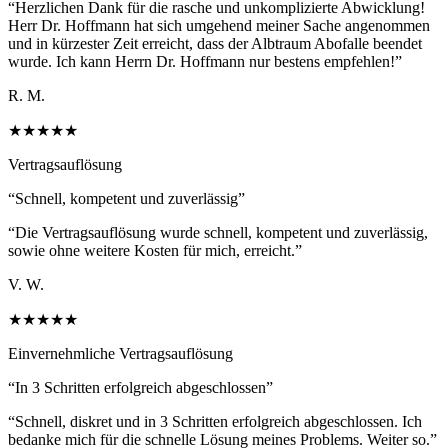
“
Herzlichen Dank für die rasche und unkomplizierte Abwicklung!
Herr Dr. Hoffmann hat sich umgehend meiner Sache angenommen
und in kürzester Zeit erreicht, dass der Albtraum Abofalle beendet
wurde. Ich kann Herrn Dr. Hoffmann nur bestens empfehlen!
”
R. M.
★★★★★
Vertragsauflösung
“
Schnell, kompetent und zuverlässig
”
“
Die Vertragsauflösung wurde schnell, kompetent und zuverlässig,
sowie ohne weitere Kosten für mich, erreicht.
”
V. W.
★★★★★
Einvernehmliche Vertragsauflösung
“
In 3 Schritten erfolgreich abgeschlossen
”
“
Schnell, diskret und in 3 Schritten erfolgreich abgeschlossen. Ich
bedanke mich für die schnelle Lösung meines Problems. Weiter so.
”