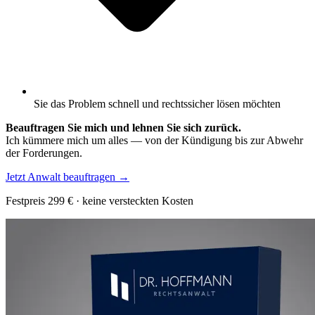
Sie das Problem schnell und rechtssicher lösen möchten
Beauftragen Sie mich und lehnen Sie sich zurück.
Ich kümmere mich um alles — von der Kündigung bis zur Abwehr
der Forderungen.
Jetzt Anwalt beauftragen
→
Festpreis
299
€ · keine versteckten Kosten