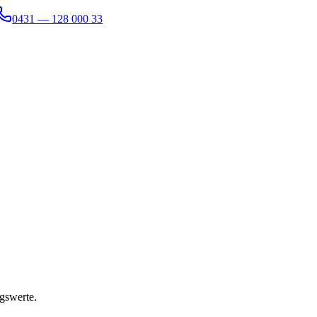
0431 — 128 000 33
gswerte.