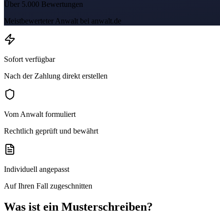
Über 5.000 Bewertungen
Meistbewerteter Anwalt bei anwalt.de
Sofort verfügbar
Nach der Zahlung direkt erstellen
Vom Anwalt formuliert
Rechtlich geprüft und bewährt
Individuell angepasst
Auf Ihren Fall zugeschnitten
Was ist ein Musterschreiben?